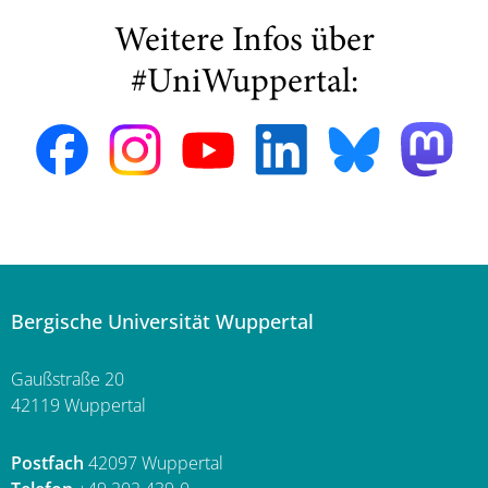
Weitere Infos über
#UniWuppertal:
Bergische Universität Wuppertal
Gaußstraße 20
42119 Wuppertal
Postfach
42097 Wuppertal