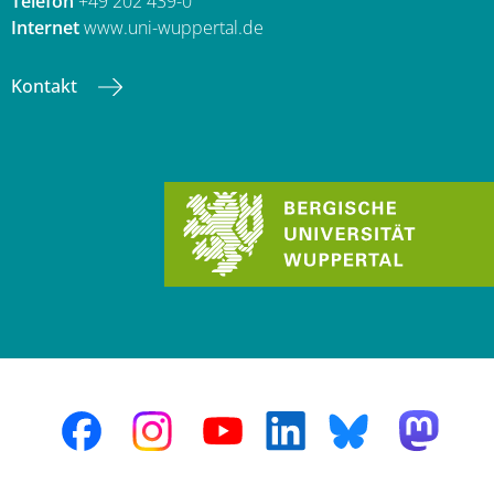
Telefon
+49 202 439-0
Internet
www.uni-wuppertal.de
Kontakt